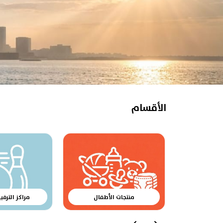
الأقسام
منتجات الأطفال
مراكز الترفي