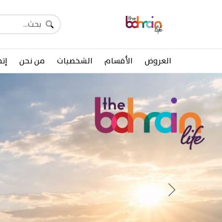
العروض
الأقسام
الشخصيات
من نحن
إتص
Previous