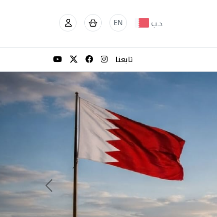
EN
د.ب
تابعنا
Next