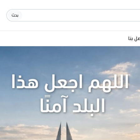
بحث
ل بنا