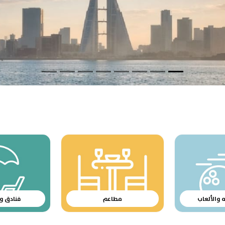
ه والألعاب
مطاعم
فنادق و