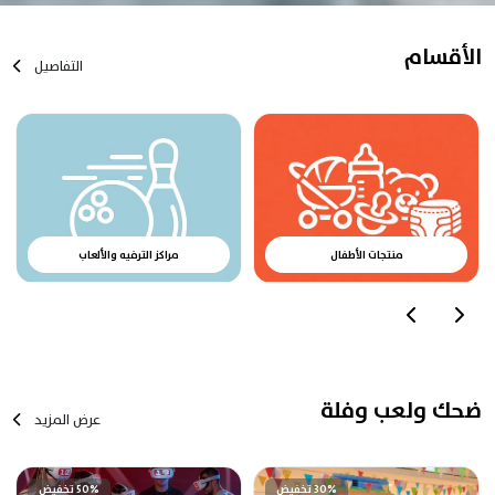
الأقسام
التفاصيل
منتجات الأطفال
مراكز الترفيه والألعاب
ضحك ولعب وفلة
عرض المزيد
30% تخفيض
50% تخفيض