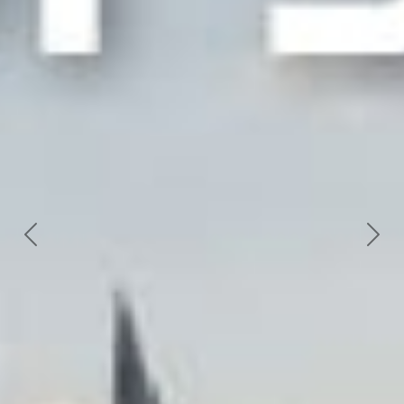
Next
Previous