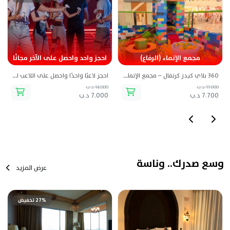
مجمع الإنماء (الرفاع)
احجز واحد واحصل على الآخر مجانًا
360 بلاي كيدز كرنفال – مجمع الإنماء (الرفاع)
احجز لاعبًا واحدًا واحصل على اللاعب الثاني مجانًا من عالم آخر ساحة الواقع الافتراضي
11.000 د.ب
14.000 د.ب
7.700 د.ب
7.000 د.ب
وسع صدرك.. وناسة
عرض المزيد
27% تخفيض