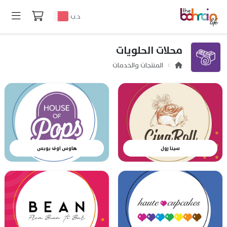
د.ب
محلات الحلويات
المنتجات والخدمات
سينا رول
هاوس اوف بوبس