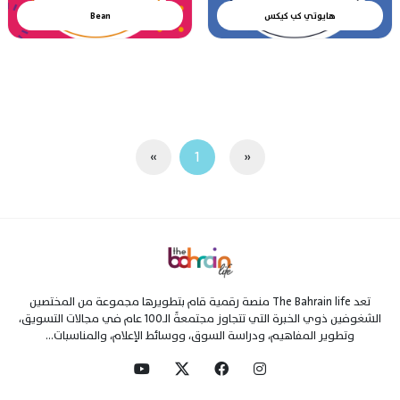
هايوتي كب كيكس
Bean
»
1
«
تعد The Bahrain life منصة رقمية قام بتطويرها مجموعة من المختصين
الشغوفين ذوي الخبرة التي تتجاوز مجتمعةً الـ100 عام في مجالات التسويق،
وتطوير المفاهيم، ودراسة السوق، ووسائط الإعلام، والمناسبات...