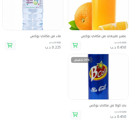
عصير طبيعي من مكاني بوكس
ماء من مكاني بوكس
0.600 د.ب
0.300 د.ب
0.450 د.ب
0.225 د.ب
25% تخفيض
بي كولا من مكاني بوكس
0.600 د.ب
0.450 د.ب