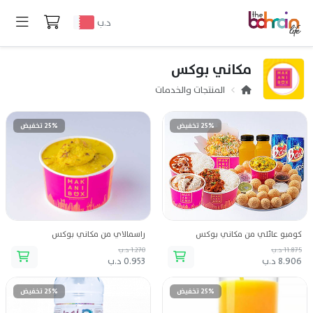
د.ب
مكاني بوكس
المنتجات والخدمات
25% تخفيض
25% تخفيض
كومبو عائلي من مكاني بوكس
راسمالاي من مكاني بوكس
11.875 د.ب
1.270 د.ب
8.906 د.ب
0.953 د.ب
25% تخفيض
25% تخفيض