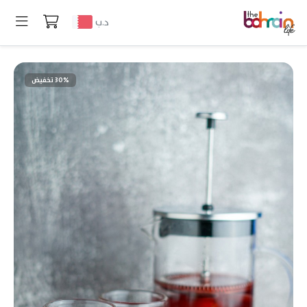
د.ب
30% تخفيض