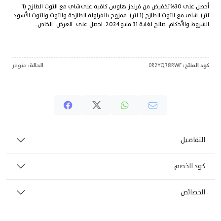
أحصل على 30% تخفيض من فرندز هاوس كافيه على شاي مع التوت الطازج (1
لتر). شاي مع التوت الطازج (1 لتر). ممزوج بالفراولة الطازجة والتوت والتوت الأسود.
الشروط والأحكام: صالح لغاية 31 مايو 2024. احصل على العرض الخاص...
كود المنتج:
0R2YQ78RWF
الحالة:
متوفر
التفاصيل
كود الخصم
الخصائص